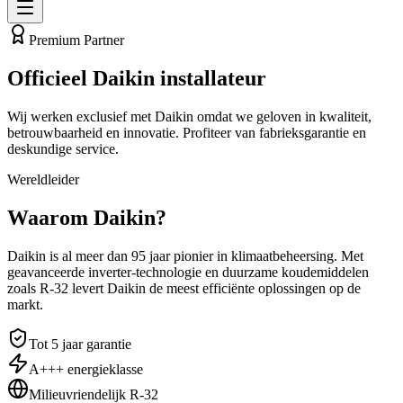
Premium Partner
Officieel
Daikin
installateur
Wij werken exclusief met Daikin omdat we geloven in kwaliteit,
betrouwbaarheid en innovatie. Profiteer van fabrieksgarantie en
deskundige service.
Wereldleider
Waarom Daikin?
Daikin is al meer dan 95 jaar pionier in klimaatbeheersing. Met
geavanceerde inverter-technologie en duurzame koudemiddelen
zoals R-32 levert Daikin de meest efficiënte oplossingen op de
markt.
Tot 5 jaar garantie
A+++ energieklasse
Milieuvriendelijk R-32