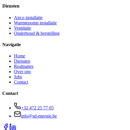
Diensten
Airco installatie
Warmtepomp installatie
Ventilatie
Onderhoud & herstelling
Navigatie
Home
Diensten
Realisaties
Over ons
Jobs
Contact
Contact
+32 472 25 77 05
info@sd-energie.be