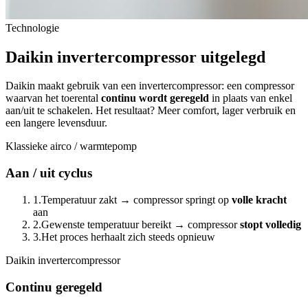
Technologie
Daikin
invertercompressor
uitgelegd
Daikin maakt gebruik van een invertercompressor: een compressor
waarvan het toerental
continu wordt geregeld
in plaats van enkel
aan/uit te schakelen. Het resultaat? Meer comfort, lager verbruik en
een langere levensduur.
Klassieke airco / warmtepomp
Aan / uit cyclus
1.
Temperatuur zakt → compressor springt op
volle kracht
aan
2.
Gewenste temperatuur bereikt → compressor
stopt volledig
3.
Het proces herhaalt zich steeds opnieuw
Daikin invertercompressor
Continu geregeld