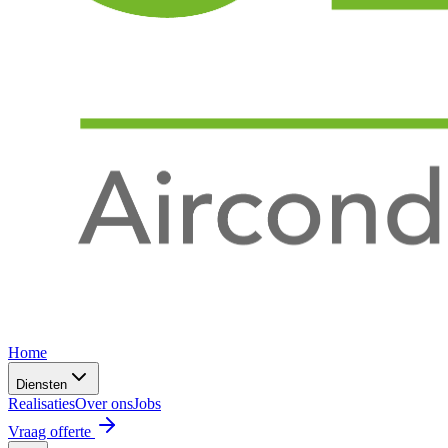
Home
Diensten
Realisaties
Over ons
Jobs
Vraag offerte