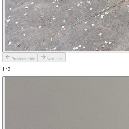
Previous slide
Next slide
1
/
3