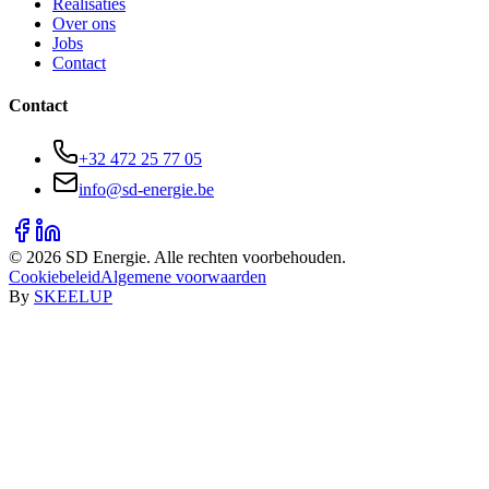
Realisaties
Over ons
Jobs
Contact
Contact
+32 472 25 77 05
info@sd-energie.be
©
2026
SD Energie. Alle rechten voorbehouden.
Cookiebeleid
Algemene voorwaarden
By
SKEELUP