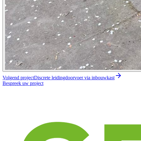
Volgend project
Discrete leidingdoorvoer via inbouwkast
Bespreek uw project