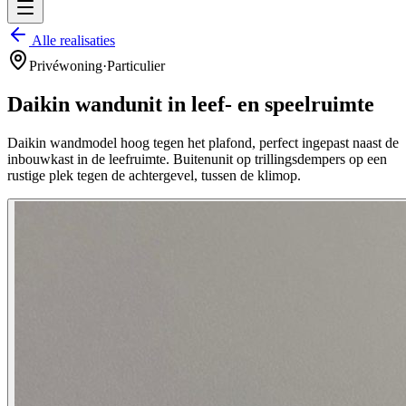
Alle realisaties
Privéwoning
·
Particulier
Daikin wandunit in leef- en speelruimte
Daikin wandmodel hoog tegen het plafond, perfect ingepast naast de
inbouwkast in de leefruimte. Buitenunit op trillingsdempers op een
rustige plek tegen de achtergevel, tussen de klimop.