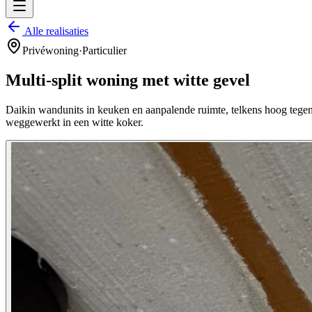
Alle realisaties
Privéwoning
·
Particulier
Multi-split woning met witte gevel
Daikin wandunits in keuken en aanpalende ruimte, telkens hoog tegen 
weggewerkt in een witte koker.