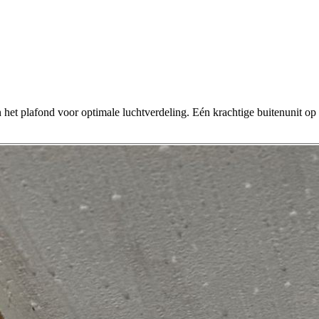
het plafond voor optimale luchtverdeling. Eén krachtige buitenunit op t