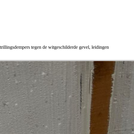
rillingsdempers tegen de witgeschilderde gevel, leidingen