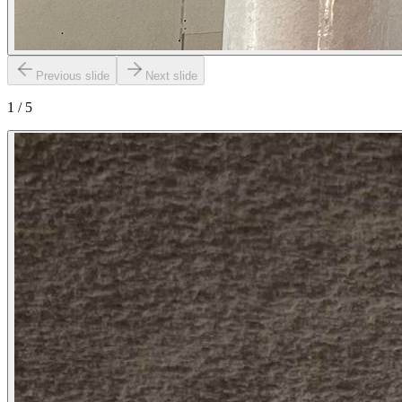
Previous slide
Next slide
1
/
5