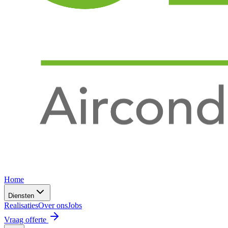
Home
Diensten
Realisaties
Over ons
Jobs
Vraag offerte