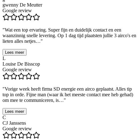
gwenny De Meutter
Google review
"
Wat een top ervaring. Super fijn en duidelijk contact en een
waanzinnig snelle levering. Op 1 dag tijd plaatsten jullie 3 airco's en
lieten alles netjes…
"
Lees meer
L
Louise De Bisscop
Google review
"
Vorige week heeft firma SD energie een airco geplaatst. Alles tip
top in orde. Fijne man (waar ik het meeste contact mee heb gehad)
om mee te communiceren, is…
"
Lees meer
C
CJ Janssens
Google review