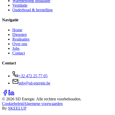
Warmtepomp installatie
Ventilatie
Onderhoud & herstelling
Navigatie
Home
Diensten
Realisaties
Over ons
Jobs
Contact
Contact
+32 472 25 77 05
info@sd-energie.be
©
2026
SD Energie. Alle rechten voorbehouden.
Cookiebeleid
Algemene voorwaarden
By
SKEELUP