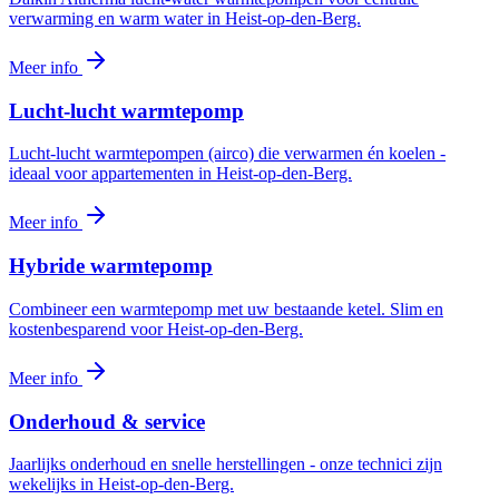
verwarming en warm water in Heist-op-den-Berg.
Meer info
Lucht-lucht warmtepomp
Lucht-lucht warmtepompen (airco) die verwarmen én koelen -
ideaal voor appartementen in Heist-op-den-Berg.
Meer info
Hybride warmtepomp
Combineer een warmtepomp met uw bestaande ketel. Slim en
kostenbesparend voor Heist-op-den-Berg.
Meer info
Onderhoud & service
Jaarlijks onderhoud en snelle herstellingen - onze technici zijn
wekelijks in Heist-op-den-Berg.