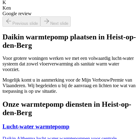
K
Ken
Google review
Previous slide
Next slide
Daikin warmtepomp plaatsen in
Heist-op-
den-Berg
Voor grotere woningen werken we met een volwaardig lucht-water
systeem dat zowel vloerverwarming als sanitair warm water
voorziet.
Mogelijk komt u in aanmerking voor de Mijn VerbouwPremie van
Vlaanderen. Wij begeleiden u bij de aanvraag en lichten toe wat van
toepassing is op uw situatie.
Onze warmtepomp diensten in
Heist-op-
den-Berg
Lucht-water warmtepomp
Daikin Altherma lucht-water warmtepompen voor centrale