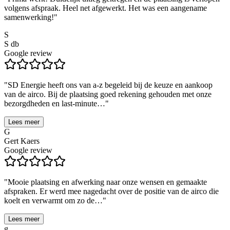
volgens afspraak. Heel net afgewerkt. Het was een aangename
samenwerking!
"
S
S db
Google review
"
SD Energie heeft ons van a-z begeleid bij de keuze en aankoop
van de airco. Bij de plaatsing goed rekening gehouden met onze
bezorgdheden en last-minute…
"
Lees meer
G
Gert Kaers
Google review
"
Mooie plaatsing en afwerking naar onze wensen en gemaakte
afspraken. Er werd mee nagedacht over de positie van de airco die
koelt en verwarmt om zo de…
"
Lees meer
g