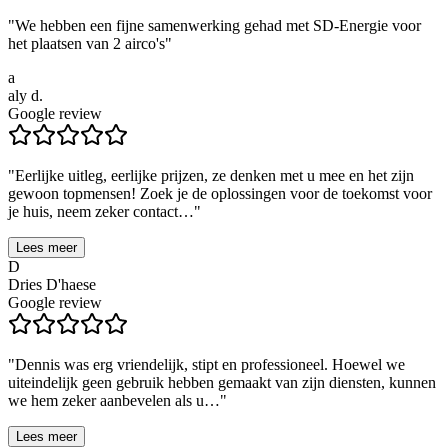
"
We hebben een fijne samenwerking gehad met SD-Energie voor
het plaatsen van 2 airco's
"
a
aly d.
Google review
"
Eerlijke uitleg, eerlijke prijzen, ze denken met u mee en het zijn
gewoon topmensen! Zoek je de oplossingen voor de toekomst voor
je huis, neem zeker contact…
"
Lees meer
D
Dries D'haese
Google review
"
Dennis was erg vriendelijk, stipt en professioneel. Hoewel we
uiteindelijk geen gebruik hebben gemaakt van zijn diensten, kunnen
we hem zeker aanbevelen als u…
"
Lees meer