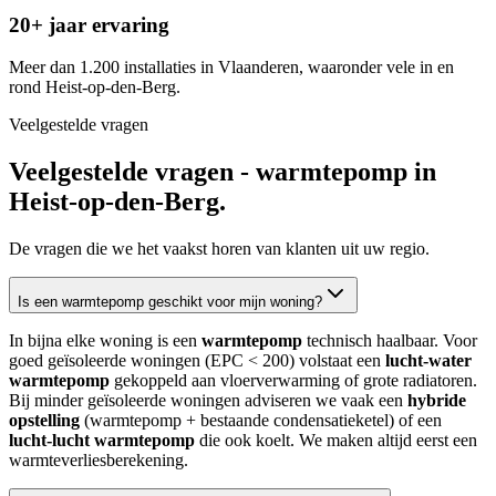
20+ jaar ervaring
Meer dan 1.200 installaties in Vlaanderen, waaronder vele in en
rond Heist-op-den-Berg.
Veelgestelde vragen
Veelgestelde vragen - warmtepomp in
Heist-op-den-Berg
.
De vragen die we het vaakst horen van klanten uit uw regio.
Is een warmtepomp geschikt voor mijn woning?
In bijna elke woning is een
warmtepomp
technisch haalbaar. Voor
goed geïsoleerde woningen (EPC < 200) volstaat een
lucht-water
warmtepomp
gekoppeld aan vloerverwarming of grote radiatoren.
Bij minder geïsoleerde woningen adviseren we vaak een
hybride
opstelling
(warmtepomp + bestaande condensatieketel) of een
lucht-lucht warmtepomp
die ook koelt. We maken altijd eerst een
warmteverliesberekening.