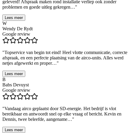
geleverd! Afspraak maken rond installatie verliep ook zonder
problemen en goede uitleg gekregen…
"
Lees meer
W
Wendy De Rydt
Google review
"
Topservice van begin tot eind! Heel vlotte communicatie, correcte
afspraak, en een perfecte plaatsing van de airco-units. Alles werd
netjes afgewerkt en proper…
"
Lees meer
B
Babs Devuyst
Google review
"
Vandaag airco geplaatst door SD-energie. Het bedrijf is vlot
bereikbaar en antwoordt snel op elke vraag of bericht. Kevin en
Dennis, twee beleefde, aangename…
"
Lees meer