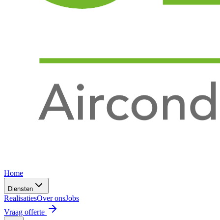
Home
Diensten
Realisaties
Over ons
Jobs
Vraag offerte