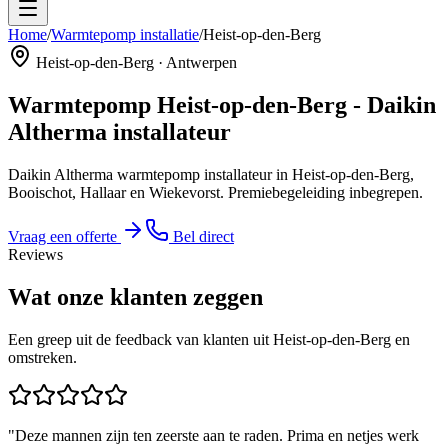
Home
/
Warmtepomp installatie
/
Heist-op-den-Berg
Heist-op-den-Berg
·
Antwerpen
Warmtepomp
Heist-op-den-Berg
- Daikin
Altherma installateur
Daikin Altherma warmtepomp installateur in Heist-op-den-Berg,
Booischot, Hallaar en Wiekevorst. Premiebegeleiding inbegrepen.
Vraag een offerte
Bel direct
Reviews
Wat onze klanten zeggen
Een greep uit de feedback van klanten uit Heist-op-den-Berg en
omstreken.
"
Deze mannen zijn ten zeerste aan te raden. Prima en netjes werk